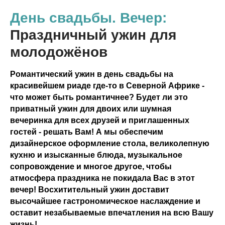
День свадьбы. Вечер:
Праздничный ужин для
молодожёнов
Романтический ужин в день свадьбы на
красивейшем риаде где-то в Северной Африке -
что может быть романтичнее? Будет ли это
приватный ужин для двоих или шумная
вечеринка для всех друзей и приглашенных
гостей - решать Вам! А мы обеспечим
дизайнерское оформление стола, великолепную
кухню и изысканные блюда, музыкальное
сопровождение и многое другое, чтобы
атмосфера праздника не покидала Вас в этот
вечер!
Восхитительный ужин доставит
высочайшее гастрономическое наслаждение
и
оставит незабываемые впечатления на всю Вашу
жизнь!