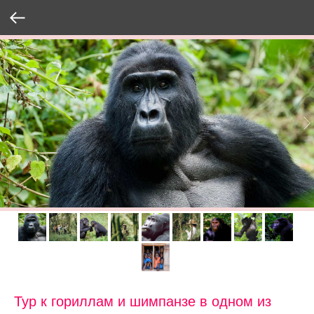
Тур к гориллам и шимпанзе в одном из