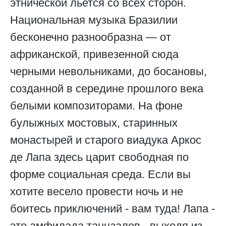
этнической льется со всех сторон.
Национальная музыка Бразилии
бесконечно разнообразна — от
африканской, привезенной сюда
черными невольниками, до босановы,
созданной в середине прошлого века
белыми композиторами. На фоне
булыжных мостовых, старинных
монастырей и старого виадука Аркос
де Лапа здесь царит свободная по
форме социальная среда. Если вы
хотите весело провести ночь и не
боитесь приключений - вам туда! Лапа -
это амфилада танцзалов - выходя из