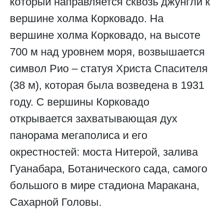
который направляется сквозь джунгли к
вершине холма Корковадо. На
вершине холма Корковадо, на высоте
700 м над уровнем моря, возвышается
символ Рио – статуя Христа Спасителя
(38 м), которая была возведена в 1931
году. С вершины Корковадо
открывается захватывающая дух
панорама мегаполиса и его
окрестностей: моста Нитерой, залива
Гуанабара, Ботанического сада, самого
большого в мире стадиона Маракана,
Сахарной Головы.