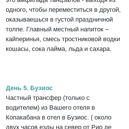
одного, чтобы переместиться в другой,
оказываешься в густой праздничной
толпе. Главный местный напиток –
кайперинья, смесь тростниковой водки
кошасы, сока лайма, льда и сахара.
День 5. Бузиос
Частный трансфер (только с
водителем) из Вашего отеля в
Копакабана в отел в Бузиос. ( около
двух часов езды на север от Рио де