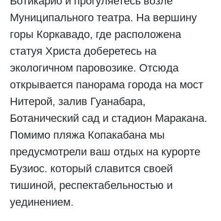
Ботикарио и прогуляетесь возле
Муниципального театра. На вершину
горы Коркавадо, где расположена
статуя Христа доберетесь на
экологичном паровозике. Отсюда
открывается панорама города на мост
Нитерой, залив Гуанабара,
Ботанический сад и стадион Маракана.
Помимо пляжа Копакабана мы
предусмотрели ваш отдых на курорте
Бузиос. который славится своей
тишиной, респектабельностью и
уединением.