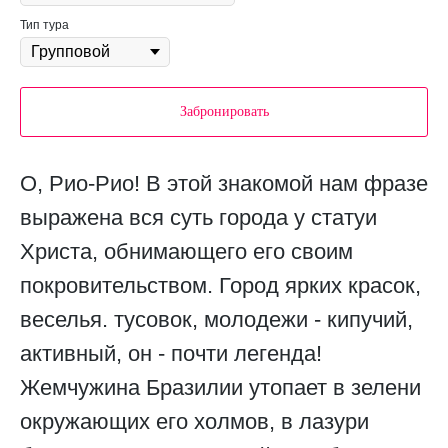
Тип тура
Забронировать
О, Рио-Рио! В этой знакомой нам фразе
выражена вся суть города у статуи
Христа, обнимающего его своим
покровительством. Город ярких красок,
веселья. тусовок, молодежи - кипучий,
активный, он - почти легенда!
Жемчужина Бразилии утопает в зелени
окружающих его холмов, в лазури