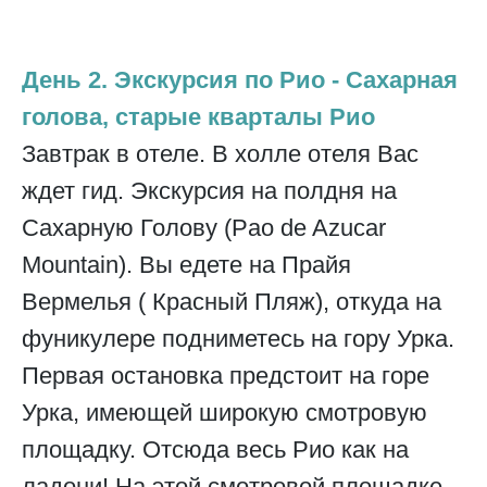
День 2. Экскурсия по Рио - Сахарная
голова, старые кварталы Рио
Завтрак в отеле. В холле отеля Вас
ждет гид. Экскурсия на полдня на
Сахарную Голову (Pao de Azucar
Mountain). Вы едете на Прайя
Вермелья ( Красный Пляж), откуда на
фуникулере подниметесь на гору Урка.
Первая остановка предстоит на горе
Урка, имеющей широкую смотровую
площадку. Отсюда весь Рио как на
ладони! На этой смотровой площадке