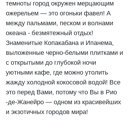
темноты город окружен мерцающим
ожерельем — это огоньки фавел! А
между пальмами, песком и волнами
океана - безмятежный отдых!
Знаменитые Копакабана и Ипанема,
выложенные черно-белыми плитками и
с открытыми до глубокой ночи
уютными кафе, где можно утолить
жажду холодной кокосовой водой! Все
это перед Вами, потому что Вы в Рио
-де-Жанейро — одном из красивейших
и экзотичных городов мира!